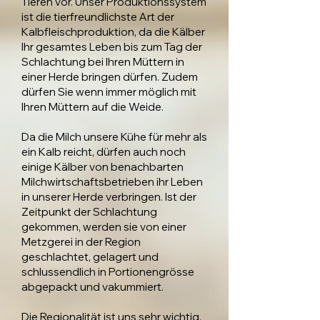
Tieren vor. Unser Produktionssystem
ist die tierfreundlichste Art der
Kalbfleischproduktion, da die Kälber
Ihr gesamtes Leben bis zum Tag der
Schlachtung bei Ihren Müttern in
einer Herde bringen dürfen. Zudem
dürfen Sie wenn immer möglich mit
Ihren Müttern auf die Weide.
Da die Milch unsere Kühe für mehr als
ein Kalb reicht, dürfen auch noch
einige Kälber von benachbarten
Milchwirtschaftsbetrieben ihr Leben
in unserer Herde verbringen. Ist der
Zeitpunkt der Schlachtung
gekommen, werden sie von einer
Metzgerei in der Region
geschlachtet, gelagert und
schlussendlich in Portionengrösse
abgepackt und vakummiert.
Die Regionalität ist uns sehr wichtig.