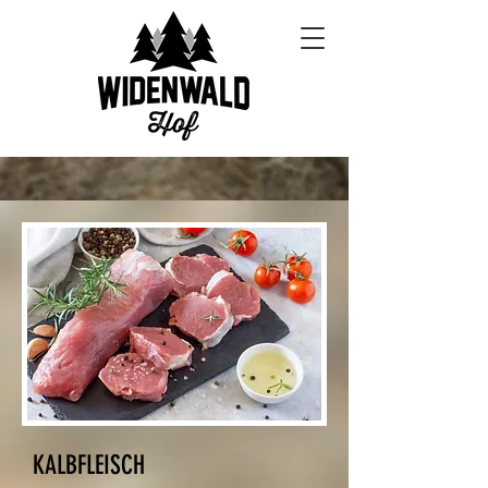
KALBFLEISCH