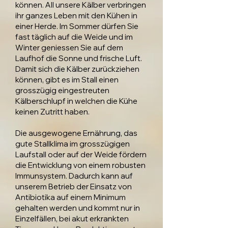
können. All unsere Kälber verbringen
ihr ganzes Leben mit den Kühen in
einer Herde. Im Sommer dürfen Sie
fast täglich auf die Weide und im
Winter geniessen Sie auf dem
Laufhof die Sonne und frische Luft.
Damit sich die Kälber zurückziehen
können, gibt es im Stall einen
grosszügig eingestreuten
Kälberschlupf in welchen die Kühe
keinen Zutritt haben.
Die ausgewogene Ernährung, das
gute Stallklima im grosszügigen
Laufstall oder auf der Weide fördern
die Entwicklung von einem robusten
Immunsystem. Dadurch kann auf
unserem Betrieb der Einsatz von
Antibiotika auf einem Minimum
gehalten werden und kommt nur in
Einzelfällen, bei akut erkrankten