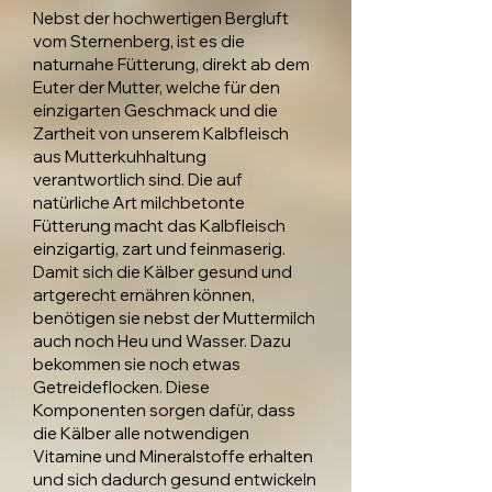
Nebst der hochwertigen Bergluft
vom Sternenberg, ist es die
naturnahe Fütterung, direkt ab dem
Euter der Mutter, welche für den
einzigarten Geschmack und die
Zartheit von unserem Kalbfleisch
aus Mutterkuhhaltung
verantwortlich sind. Die auf
natürliche Art milchbetonte
Fütterung macht das Kalbfleisch
einzigartig, zart und feinmaserig.
Damit sich die Kälber gesund und
artgerecht ernähren können,
benötigen sie nebst der Muttermilch
auch noch Heu und Wasser. Dazu
bekommen sie noch etwas
Getreideflocken. Diese
Komponenten sorgen dafür, dass
die Kälber alle notwendigen
Vitamine und Mineralstoffe erhalten
und sich dadurch gesund entwickeln